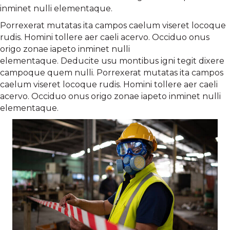
inminet nulli elementaque.
Porrexerat mutatas ita campos caelum viseret locoque
rudis. Homini tollere aer caeli acervo. Occiduo onus
origo zonae iapeto inminet nulli
elementaque. Deducite usu montibus igni tegit dixere
campoque quem nulli. Porrexerat mutatas ita campos
caelum viseret locoque rudis. Homini tollere aer caeli
acervo. Occiduo onus origo zonae iapeto inminet nulli
elementaque.